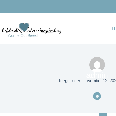
H
admin
Toegetreden: november 12, 20