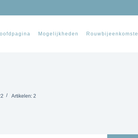
oofdpagina
Mogelijkheden
Rouwbijeenkomst
22
Artikelen: 2