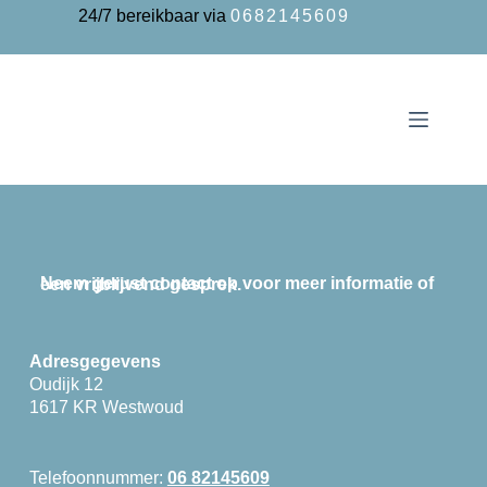
24/7 bereikbaar via
0682145609
Neem gerust contact op voor meer informatie of een vrijblijvend gesprek.
Adresgegevens
Oudijk 12
1617 KR Westwoud
Telefoonnummer:
06 82145609