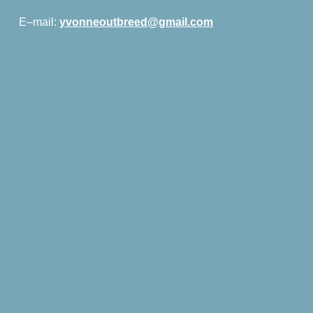
E
–
mail:
yvonneoutbreed@gmail.com